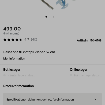
499,00
(inkl. moms)
4.7
(
40
)
Artikelnr:
50-6798
Passande till klotgrill Weber 57 cm.
Mer information
Butikslager
Onlinelager
Hämtar lagerstatus...
Hämtar lagerstatus...
Produktinformation
Specifikationer, dokument och ev. faroinformation