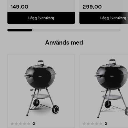
149,00
299,00
Lägg i varukorg
Lägg i varukorg
Används med
recensioner
recensioner
0
0
0.0 av 5 stjärnor