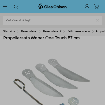
Startsida
Reservdelar
Reservdelar 2
Fritid reservdelar
Propel
Propellersats Weber One Touch 57 cm