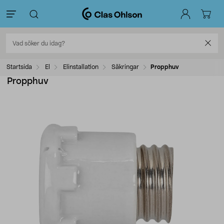
Startsida
El
Elinstallation
Säkringar
Propphuv
Propphuv