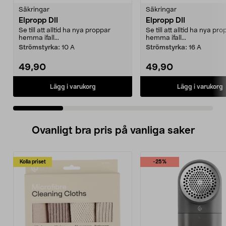
Säkringar
Säkringar
Elpropp DII
Elpropp DII
Se till att alltid ha nya proppar
Se till att alltid ha nya pr
hemma ifall...
hemma ifall...
Strömstyrka:
10 A
Strömstyrka:
16 A
49,90
49,90
Lägg i varukorg
Lägg i varukorg
Ovanligt bra pris på vanliga saker
Kolla priset
-25%