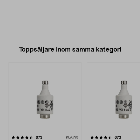
Toppsäljare inom samma kategori
4.5 av 5 stjärnor
recensioner
4.5 av 5 stjärnor
recension
873
873
(9,98/st)