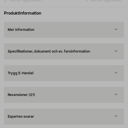
Hämtar lagerstatus...
Hämtar lagerstatus...
Produktinformation
Mer information
Specifikationer, dokument och ev. faroinformation
Trygg E-Handel
Recensioner
(21)
Experten svarar