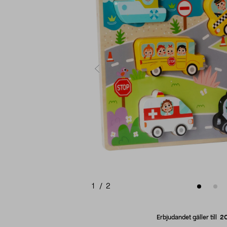
1
/
2
Erbjudandet gäller till
2