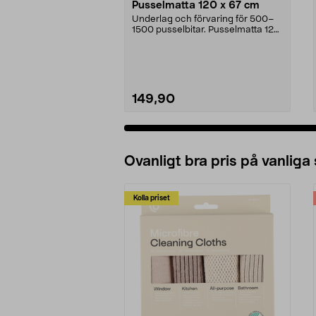
Pusselmatta 120 x 67 cm
Underlag och förvaring för 500–
1500 pusselbitar. Pusselmatta 120
x 67 cm – rulla...
149,90
Ovanligt bra pris på vanliga
Kolla priset