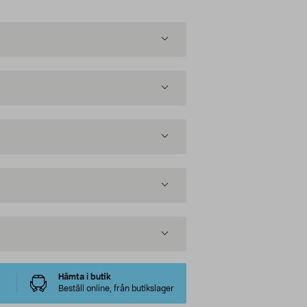
Hämta i butik
Beställ online, från butikslager