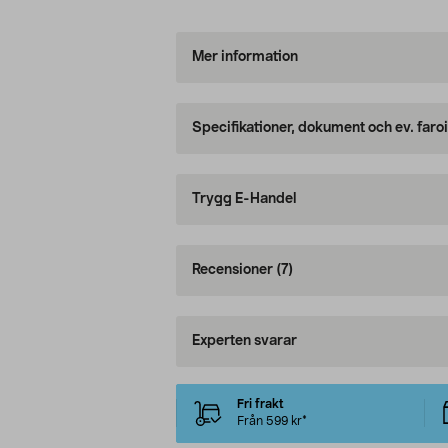
Mer information
Specifikationer, dokument och ev. faro
Trygg E-Handel
Recensioner
(7)
Experten svarar
Fri frakt
Från 599 kr*