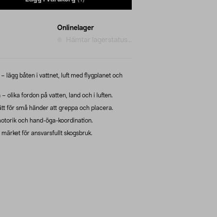
Onlinelager
Hämtar lagerstatus...
 – lägg båten i vattnet, luft med flygplanet och
– olika fordon på vatten, land och i luften.
ätt för små händer att greppa och placera.
otorik och hand-öga-koordination.
ärket för ansvarsfullt skogsbruk.