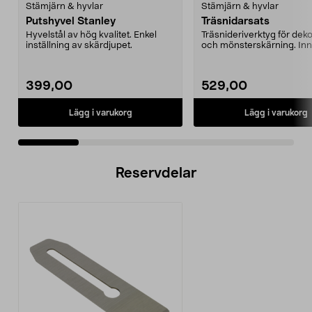
Stämjärn & hyvlar
Stämjärn & hyvlar
Putshyvel Stanley
Träsnidarsats
Hyvelstål av hög kvalitet. Enkel
Träsnideriverktyg för dek
inställning av skärdjupet.
och mönsterskärning. Inn
10 olika verkty...
399,00
529,00
Lägg i varukorg
Lägg i varukorg
Reservdelar