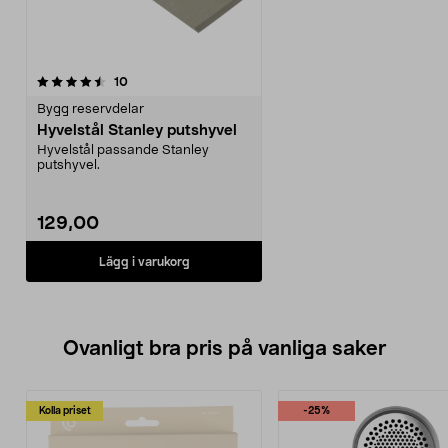
recensioner
10
Bygg reservdelar
Hyvelstål Stanley putshyvel
Hyvelstål passande Stanley
putshyvel.
129,00
Lägg i varukorg
Ovanligt bra pris på vanliga saker
Kolla priset
-25%