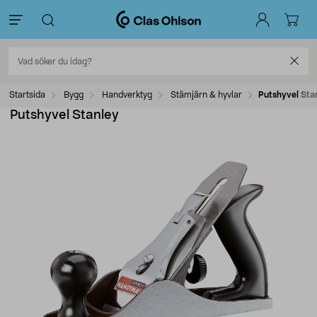
Startsida
Bygg
Handverktyg
Stämjärn & hyvlar
Putshyvel Sta
Putshyvel Stanley