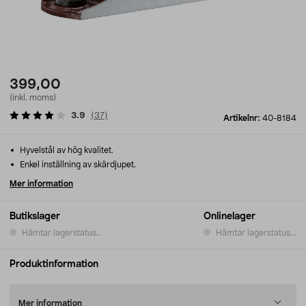
399,00
(inkl. moms)
3.9
(
37
)
Artikelnr:
40-8184
Hyvelstål av hög kvalitet.
Enkel inställning av skärdjupet.
Mer information
Butikslager
Onlinelager
Hämtar lagerstatus...
Hämtar lagerstatus...
Produktinformation
Mer information