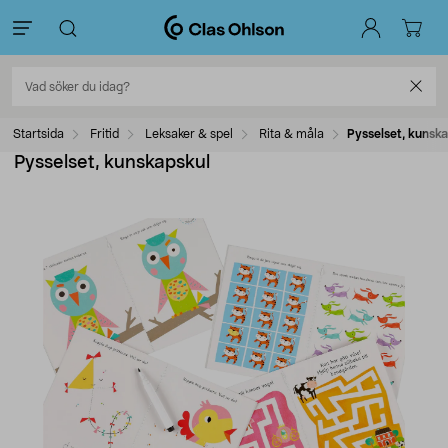
Startsida
Fritid
Leksaker & spel
Rita & måla
Pysselset, kunsk
Pysselset, kunskapskul