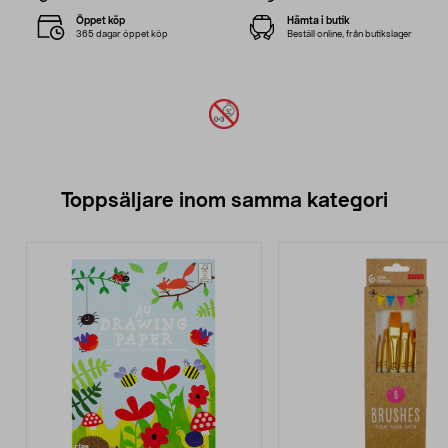
Öppet köp
Hämta i butik
365 dagar öppet köp
Beställ online, från butikslager
Toppsäljare inom samma kategori