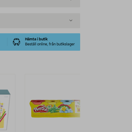
Hämta i butik
Beställ online, från butikslager