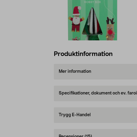
Produktinformation
Mer information
Specifikationer, dokument och ev. faro
Trygg E-Handel
Recensioner
(15)