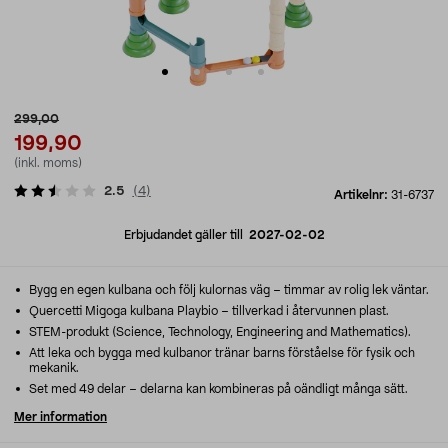
299,00
199,90
(inkl. moms)
2.5
(
4
)
Artikelnr:
31-6737
Erbjudandet gäller till
2027-02-02
Bygg en egen kulbana och följ kulornas väg – timmar av rolig lek väntar.
Quercetti Migoga kulbana Playbio – tillverkad i återvunnen plast.
STEM-produkt (Science, Technology, Engineering and Mathematics).
Att leka och bygga med kulbanor tränar barns förståelse för fysik och
mekanik.
Set med 49 delar – delarna kan kombineras på oändligt många sätt.
Mer information