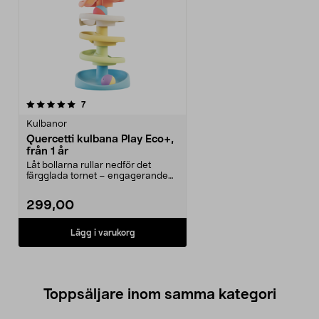
recensioner
7
Kulbanor
Quercetti kulbana Play Eco+,
från 1 år
Låt bollarna rullar nedför det
färgglada tornet – engagerande
lek för små barn. ...
299,00
Lägg i varukorg
Toppsäljare inom samma kategori