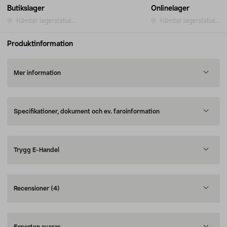
Butikslager
Onlinelager
Hämtar lagerstatus...
Hämtar lagerstatus...
Produktinformation
Mer information
Specifikationer, dokument och ev. faroinformation
Trygg E-Handel
Recensioner
(4)