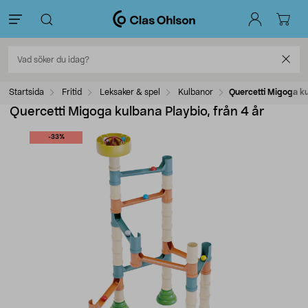
Startsida
Fritid
Leksaker & spel
Kulbanor
Quercetti Migoga ku
Quercetti Migoga kulbana Playbio, från 4 år
-33%