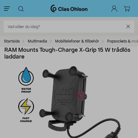
Startsida
Multimedia
Mobiltelefoner & tillbehör
Popsockets & mob
RAM Mounts Tough-Charge X-Grip 15 W trådlös
laddare