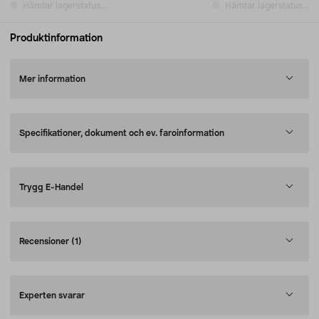
Hämtar lagerstatus...
Hämtar lagerstatus...
Produktinformation
Mer information
Specifikationer, dokument och ev. faroinformation
Trygg E-Handel
Recensioner
(1)
Experten svarar