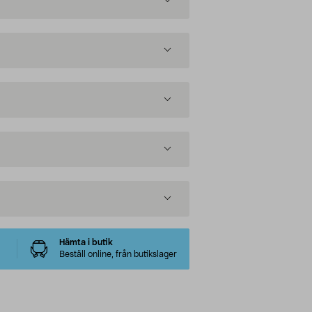
Hämta i butik
Beställ online, från butikslager