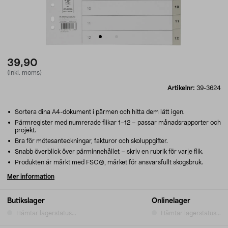
39,90
(inkl. moms)
Artikelnr:
39-3624
Sortera dina A4-dokument i pärmen och hitta dem lätt igen.
Pärmregister med numrerade flikar 1–12 – passar månadsrapporter och
projekt.
Bra för mötesanteckningar, fakturor och skoluppgifter.
Snabb överblick över pärminnehållet – skriv en rubrik för varje flik.
Produkten är märkt med FSC®, märket för ansvarsfullt skogsbruk.
Mer information
Butikslager
Onlinelager
Hämtar lagerstatus...
Hämtar lagerstatus...