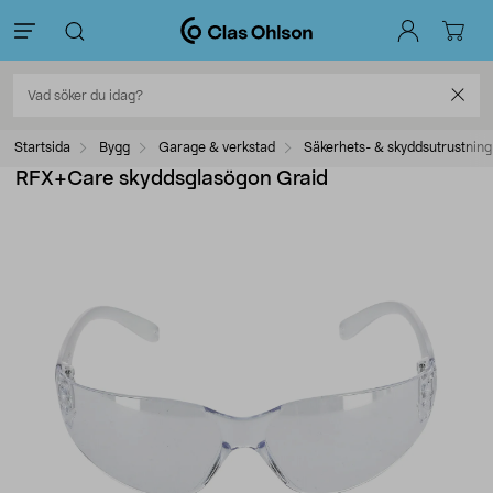
Startsida
Bygg
Garage & verkstad
Säkerhets- & skyddsutrustning
RFX+Care skyddsglasögon Graid