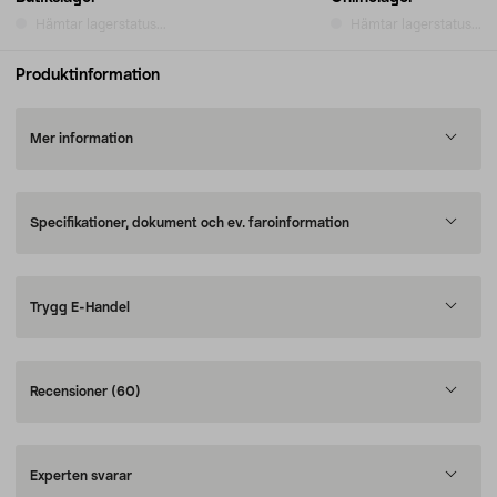
Hämtar lagerstatus...
Hämtar lagerstatus...
Produktinformation
Mer information
Specifikationer, dokument och ev. faroinformation
Trygg E-Handel
Recensioner
(60)
Experten svarar