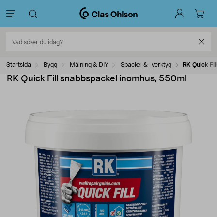
Startsida
Bygg
Målning & DIY
Spackel & -verktyg
RK Quick Fi
RK Quick Fill snabbspackel inomhus, 550ml