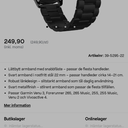
249,90
(249,90/st)
(inkl. moms)
Artikelnr:
39-5295-22
Lättbytt armband med snabbfäste – passar de flesta handleder.
Svart armband i rostfritt stål 22 mm – passar handleder cirka 14–21 cm.
Robust länkdesign – slitstarkt armband som tål daglig användning.
Svart metallfinish – stilrent armband som passar de flesta tillfällen.
Passar Garmin Venu 3, Forerunner 265, 265 Music, 255, 255 Music,
Venu 2 och Vivoactive 4.
Mer information
Butikslager
Onlinelager
Hämtar lagerstatus...
Hämtar lagerstatus...