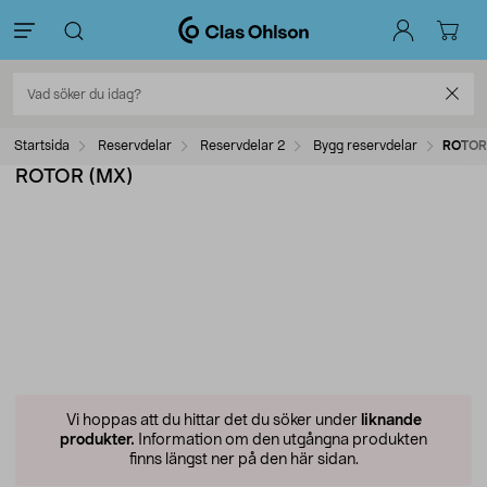
Startsida
Reservdelar
Reservdelar 2
Bygg reservdelar
ROTOR
ROTOR (MX)
Vi hoppas att du hittar det du söker under
liknande
produkter.
Information om den utgångna produkten
finns längst ner på den här sidan.