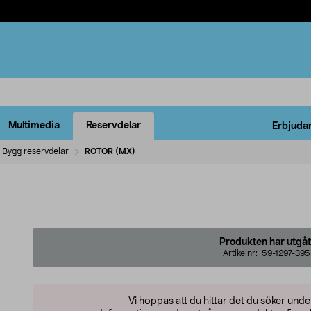
Multimedia
Reservdelar
Erbjuda
Bygg reservdelar
ROTOR (MX)
Produkten har utgåt
Artikelnr:
59-1297-395
Vi hoppas att du hittar det du söker und