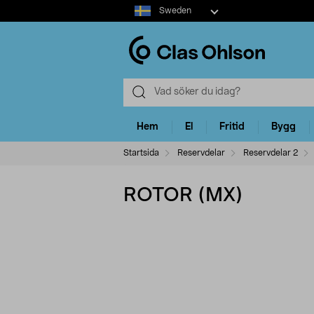
Select
Sweden
market
Hem
El
Fritid
Bygg
Startsida
Reservdelar
Reservdelar 2
ROTOR (MX)