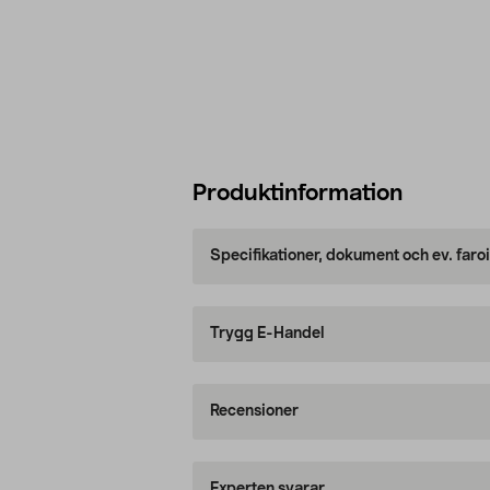
Produktinformation
Specifikationer, dokument och ev. faro
Trygg E-Handel
Recensioner
Experten svarar