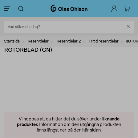
Startsida
Reservdelar
Reservdelar 2
Fritid reservdelar
ROTOR
ROTORBLAD (CN)
Vi hoppas att du hittar det du söker under
liknande
produkter.
Information om den utgångna produkten
finns längst ner på den här sidan.