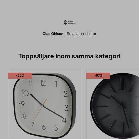
Clas Ohlson
-
Se alla produkter
Toppsäljare inom samma kategori
-55%
-67%