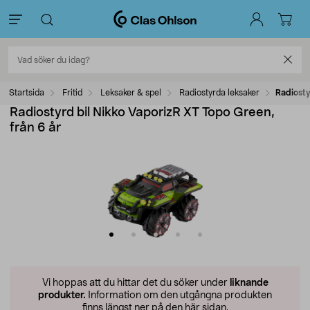
Startsida
Fritid
Leksaker & spel
Radiostyrda leksaker
Radiosty
Radiostyrd bil Nikko VaporizR XT Topo Green,
från 6 år
Vi hoppas att du hittar det du söker under
liknande
produkter.
Information om den utgångna produkten
finns längst ner på den här sidan.