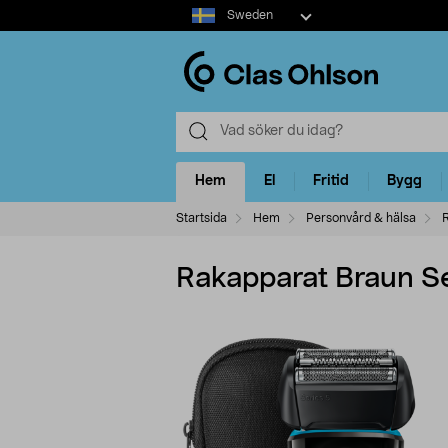
Select
Sweden
market
Hem
El
Fritid
Bygg
Startsida
Hem
Personvård & hälsa
Rakapparat Braun Se