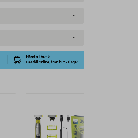
Hämta i butik
Beställ online, från butikslager