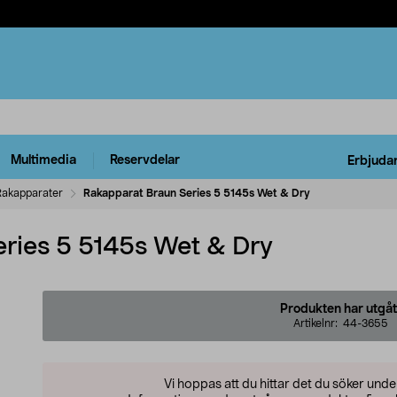
Multimedia
Reservdelar
Erbjuda
Rakapparater
Rakapparat Braun Series 5 5145s Wet & Dry
ries 5 5145s Wet & Dry
Produkten har utgåt
Artikelnr:
44-3655
Vi hoppas att du hittar det du söker und