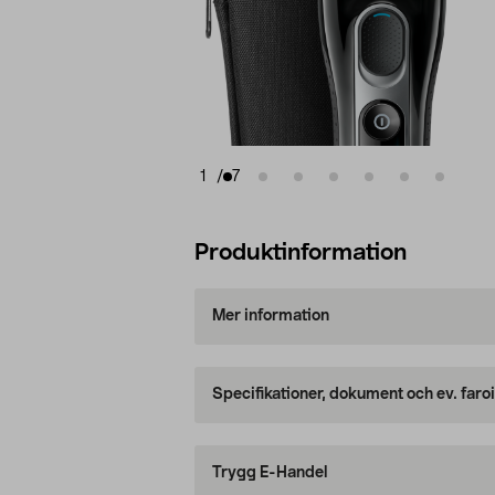
1
/
7
Produktinformation
Mer information
Specifikationer, dokument och ev. faro
Trygg E-Handel