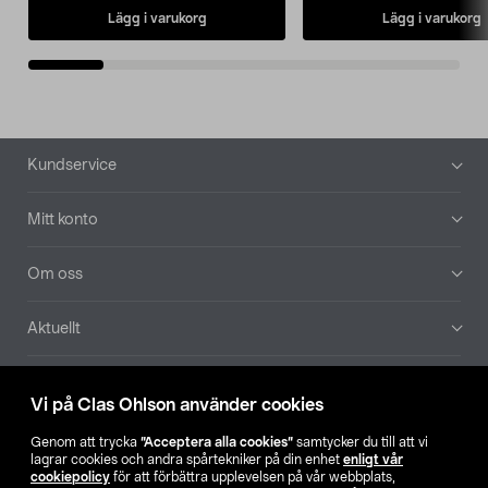
Lägg i varukorg
Lägg i varukorg
Sidfot
Kundservice
Mitt konto
Om oss
Aktuellt
Våra bolag
Vi på Clas Ohlson använder cookies
Hitta butik
Genom att trycka
”Acceptera alla cookies”
samtycker du till att vi
lagrar cookies och andra spårtekniker på din enhet
enligt vår
cookiepolicy
för att förbättra upplevelsen på vår webbplats,