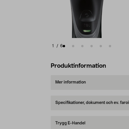
1
/
6
Produktinformation
Mer information
Specifikationer, dokument och ev. faro
Trygg E-Handel