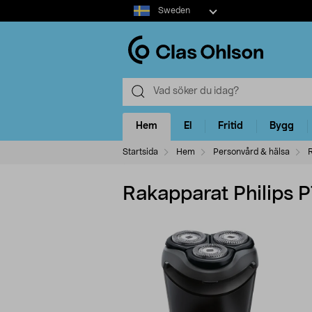
Select
Sweden
market
Hem
El
Fritid
Bygg
Startsida
Hem
Personvård & hälsa
Rakapparat Philips 