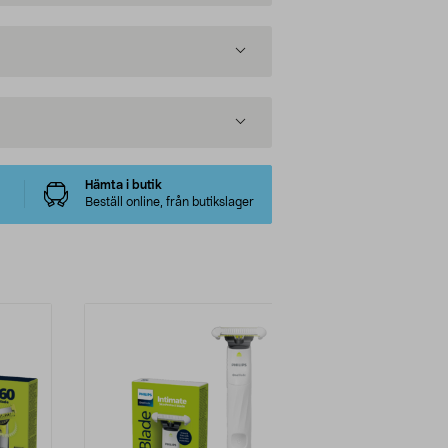
Hämta i butik
Beställ online, från butikslager