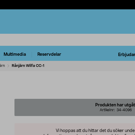
Multimedia
Reservdelar
Erbjuda
ärn
Rånjärn Wilfa CC-1
Produkten har utgåt
Artikelnr:
34-4096
Vi hoppas att du hittar det du söker und