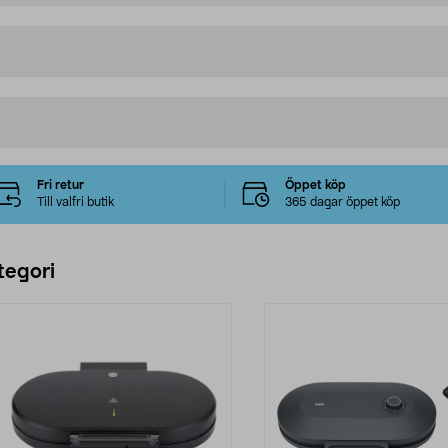
Fri retur
Öppet köp
Till valfri butik
365 dagar öppet köp
tegori