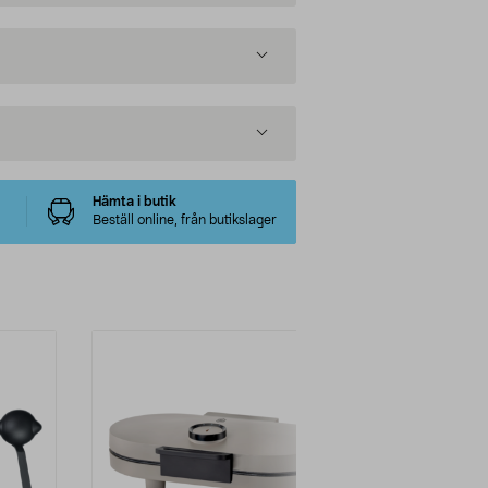
Hämta i butik
Beställ online, från butikslager