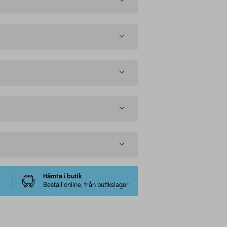
Hämta i butik
Beställ online, från butikslager