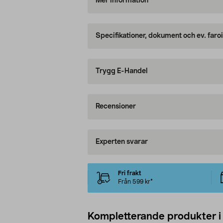
Mer information
Specifikationer, dokument och ev. faro
Trygg E-Handel
Recensioner
Experten svarar
Fri frakt
Från 599 kr*
Kompletterande produkter i