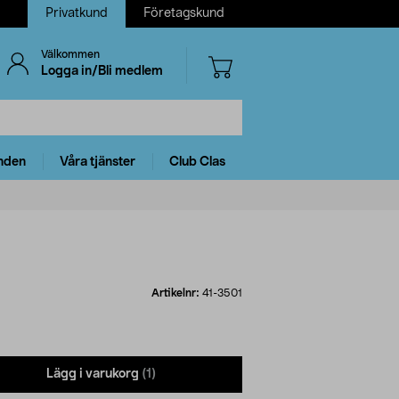
Privatkund
Företagskund
Välkommen
Logga in/Bli medlem
nden
Våra tjänster
Club Clas
Artikelnr:
41-3501
Lägg i varukorg
(1)