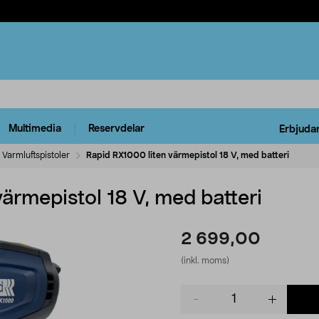
Multimedia
Reservdelar
Erbjuda
Varmluftspistoler
Rapid RX1000 liten värmepistol 18 V, med batteri
ärmepistol 18 V, med batteri
2 699,00
(inkl. moms)
Product
quantity