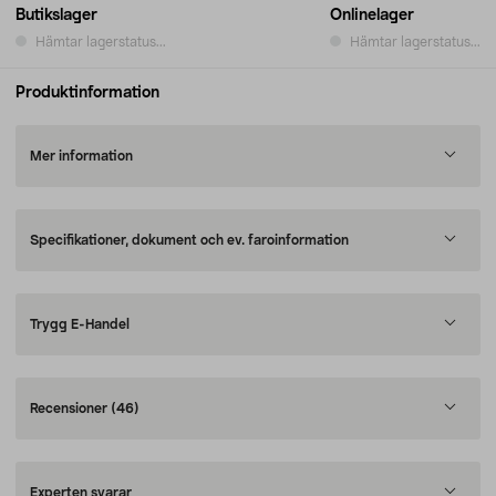
Butikslager
Onlinelager
Hämtar lagerstatus...
Hämtar lagerstatus...
Produktinformation
Mer information
Specifikationer, dokument och ev. faroinformation
Trygg E-Handel
Recensioner
(46)
Experten svarar