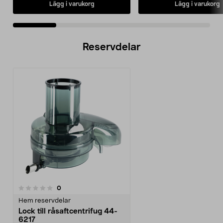
Lägg i varukorg
Lägg i varukorg
Reservdelar
recensioner
0
Hem reservdelar
Lock till råsaftcentrifug 44-
6217