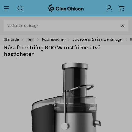
Startsida
Hem
Köksmaskiner
Juicepress & råsaftcentrifuger
R
Råsaftcentrifug 800 W rostfri med två
hastigheter