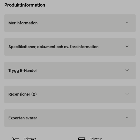
Produktinformation
Mer information
Specifikationer, dokument och ev. faroinformation
Trygg E-Handel
Recensioner
(2)
Experten svarar
Fri frakt
Fri retur