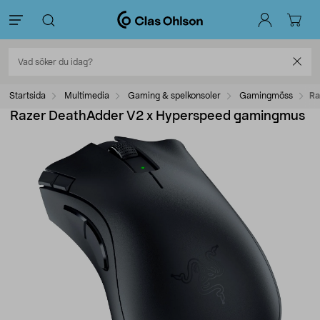
Startsida
Multimedia
Gaming & spelkonsoler
Gamingmöss
Ra
Razer DeathAdder V2 x Hyperspeed gamingmus