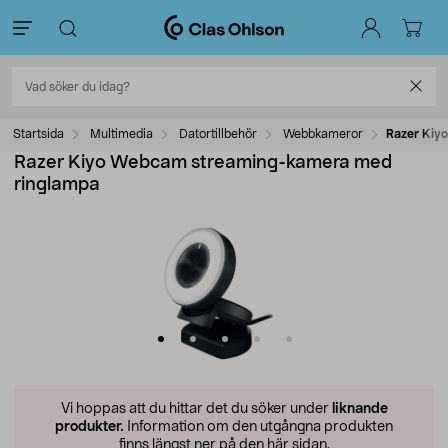
Startsida
Multimedia
Datortillbehör
Webbkameror
Razer Kiy
Razer Kiyo Webcam streaming-kamera med
ringlampa
Vi hoppas att du hittar det du söker under
liknande
produkter.
Information om den utgångna produkten
finns längst ner på den här sidan.