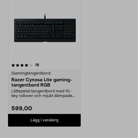
recensioner
18
Gamingtangentbord
Razer Cynosa Lite gaming-
tangentbord RGB
Lättspelat tangentbord med 10-
key rollover och mjukt dämpade
tangenter. Razer Cy...
599,00
Lägg i varukorg