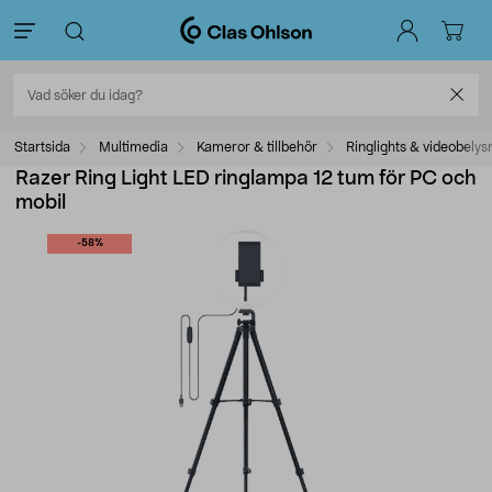
Startsida
Multimedia
Kameror & tillbehör
Ringlights & videobelys
Razer Ring Light LED ringlampa 12 tum för PC och
mobil
-58%