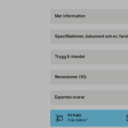
Mer information
Specifikationer, dokument och ev. faro
Trygg E-Handel
Recensioner
(10)
Experten svarar
Fri frakt
Från 599 kr*