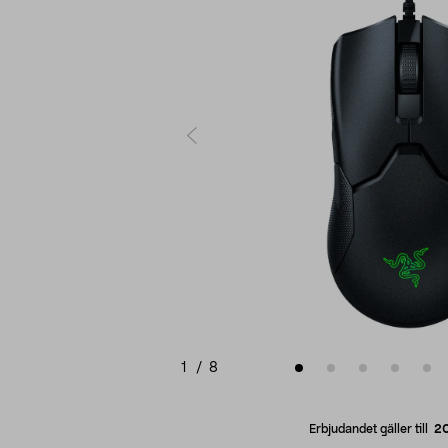
1
/
8
Erbjudandet gäller till
2