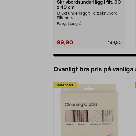
Skrivbordsunderlägg i filt, 90
x 40 cm
Mjukt underlägg till ditt skrivbord.
Filtunde...
Färg:
Ljusgrå
99,90
199,90
Lägg i varukorg
Ovanligt bra pris på vanliga
Kolla priset