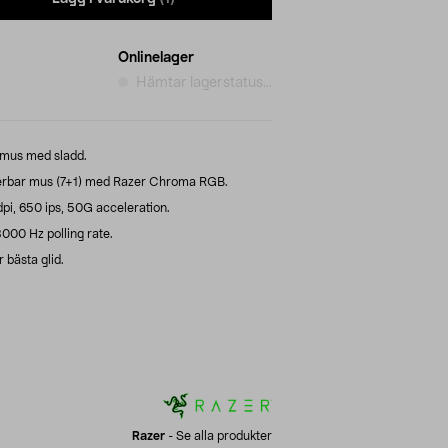
Onlinelager
Hämtar lagerstatus...
gmus med sladd.
rbar mus (7+1) med Razer Chroma RGB.
, 650 ips, 50G acceleration.
000 Hz polling rate.
 bästa glid.
Razer
-
Se alla produkter