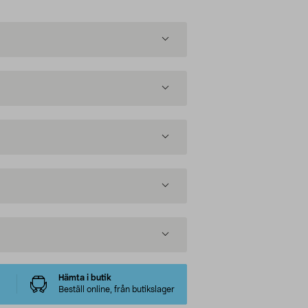
Hämta i butik
Beställ online, från butikslager