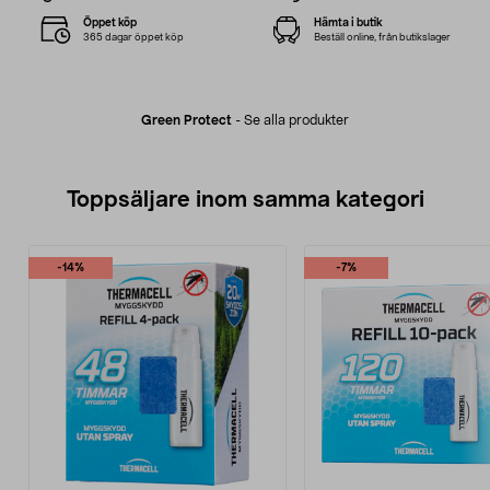
Öppet köp
Hämta i butik
365 dagar öppet köp
Beställ online, från butikslager
Green Protect
-
Se alla produkter
Toppsäljare inom samma kategori
-14%
-7%