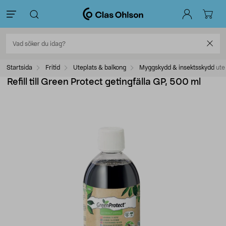
Startsida
Fritid
Uteplats & balkong
Myggskydd & insektsskydd ute
Refill till Green Protect getingfälla GP, 500 ml