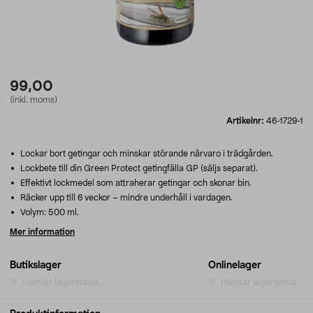
99,00
(inkl. moms)
Artikelnr:
46-1729-1
Lockar bort getingar och minskar störande närvaro i trädgården.
Lockbete till din Green Protect getingfälla GP (säljs separat).
Effektivt lockmedel som attraherar getingar och skonar bin.
Räcker upp till 6 veckor – mindre underhåll i vardagen.
Volym: 500 ml.
Mer information
Butikslager
Onlinelager
Hämtar lagerstatus...
Hämtar lagerstatus...