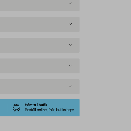
Hämta i butik
Beställ online, från butikslager