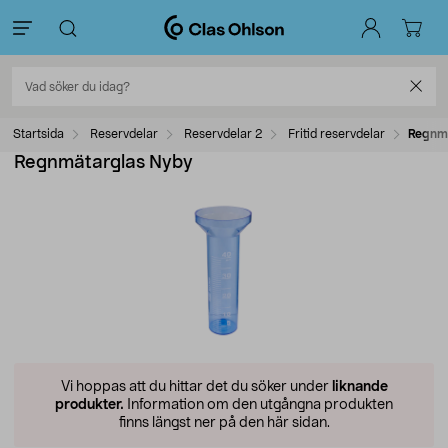
Startsida
Reservdelar
Reservdelar 2
Fritid reservdelar
Regnm
Regnmätarglas Nyby
Vi hoppas att du hittar det du söker under
liknande
produkter.
Information om den utgångna produkten
finns längst ner på den här sidan.