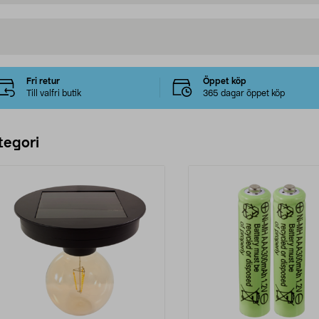
Fri retur
Öppet köp
Till valfri butik
365 dagar öppet köp
tegori