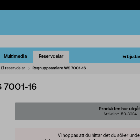
Multimedia
Reservdelar
Erbjuda
El reservdelar
Regnuppsamlare WS 7001-16
 7001-16
Produkten har utgåt
Artikelnr:
50-3024
Vi hoppas att du hittar det du söker und