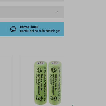
Hämta i butik
Beställ online, från butikslager