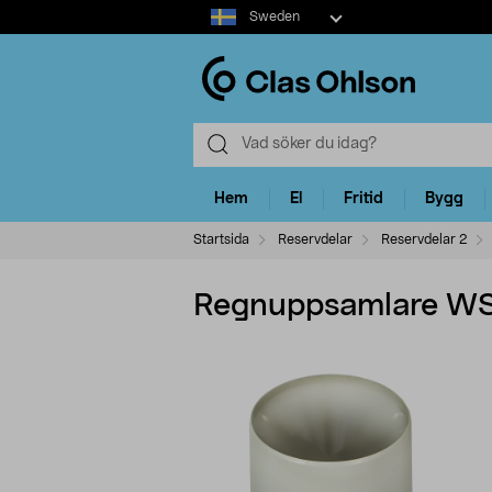
Select
Sweden
market
Hem
El
Fritid
Bygg
Startsida
Reservdelar
Reservdelar 2
Regnuppsamlare WS