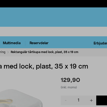
Multimedia
Reservdelar
Erbjuda
ring
Rektangulär tårtkupa med lock, plast, 35 x 19 cm
 med lock, plast, 35 x 19 cm
129,90
(inkl. moms)
Product
quantity