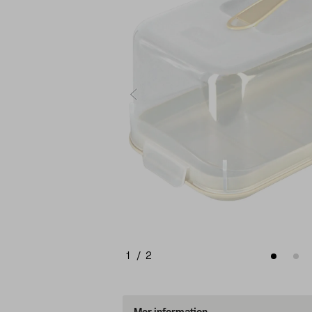
1
/
2