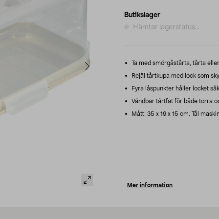
Butikslager
Hämtar lagerstatus...
Ta med smörgåstårta, tårta eller 
Rejäl tårtkupa med lock som sky
Fyra låspunkter håller locket säke
Vändbar tårtfat för både torra o
Mått: 35 x 19 x 15 cm. Tål maskin
Mer information