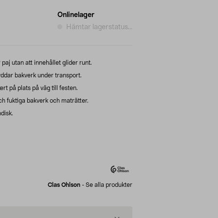
Onlinelager
Hämtar lagerstatus...
paj utan att innehållet glider runt.
ddar bakverk under transport.
rt på plats på väg till festen.
ch fuktiga bakverk och maträtter.
disk.
Clas Ohlson
-
Se alla produkter