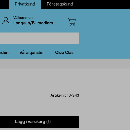
Privatkund
Företagskund
Välkommen
Logga in/Bli medlem
nden
Våra tjänster
Club Clas
Artikelnr:
10-3-13
Lägg i varukorg
(1)