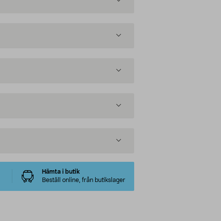
Hämta i butik
Beställ online, från butikslager