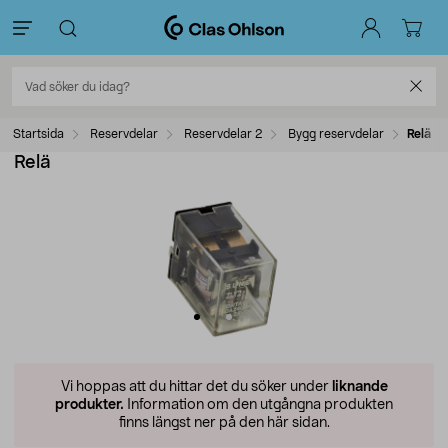
Startsida
Reservdelar
Reservdelar 2
Bygg reservdelar
Relä
Relä
Vi hoppas att du hittar det du söker under
liknande
produkter.
Information om den utgångna produkten
finns längst ner på den här sidan.