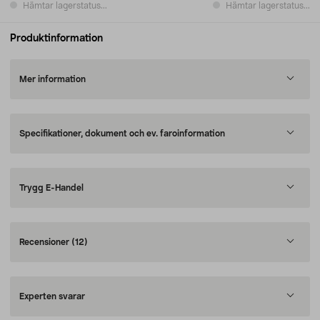
Hämtar lagerstatus...
Hämtar lagerstatus...
Produktinformation
Mer information
Specifikationer, dokument och ev. faroinformation
Trygg E-Handel
Recensioner
(12)
Experten svarar