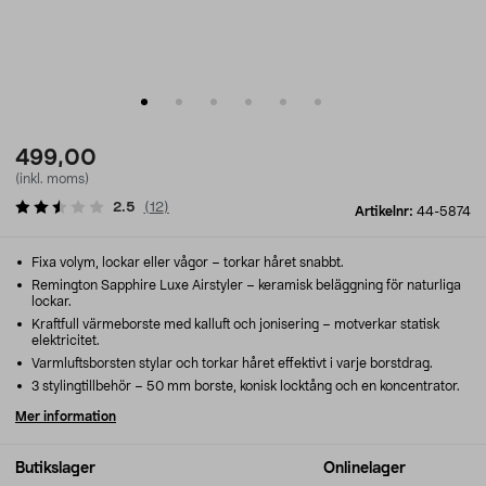
499,00
(inkl. moms)
2.5
(
12
)
Artikelnr:
44-5874
Fixa volym, lockar eller vågor – torkar håret snabbt.
Remington Sapphire Luxe Airstyler – keramisk beläggning för naturliga
lockar.
Kraftfull värmeborste med kalluft och jonisering – motverkar statisk
elektricitet.
Varmluftsborsten stylar och torkar håret effektivt i varje borstdrag.
3 stylingtillbehör – 50 mm borste, konisk locktång och en koncentrator.
Mer information
Butikslager
Onlinelager