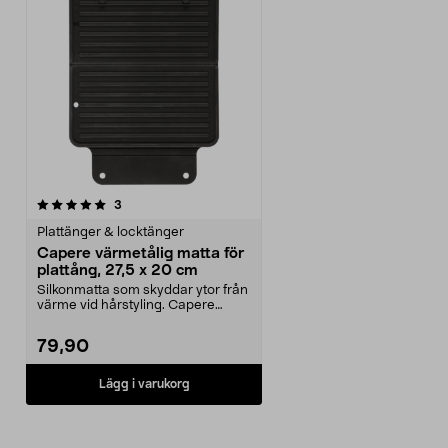
recensioner
3
Plattänger & locktänger
Capere värmetålig matta för
plattång, 27,5 x 20 cm
Silkonmatta som skyddar ytor från
värme vid hårstyling. Capere
värmetålig matta ...
79,90
Lägg i varukorg