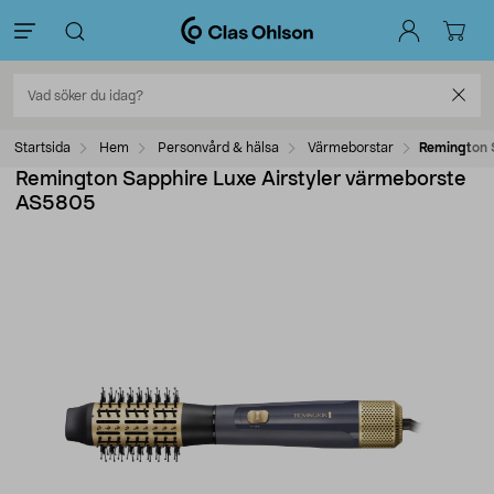
Startsida
Hem
Personvård & hälsa
Värmeborstar
Remington 
Remington Sapphire Luxe Airstyler värmeborste
AS5805