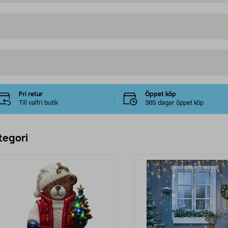
Fri retur
Öppet köp
Till valfri butik
365 dagar öppet köp
tegori