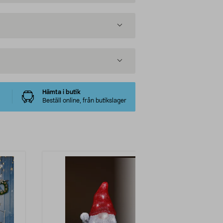
Hämta i butik
Beställ online, från butikslager