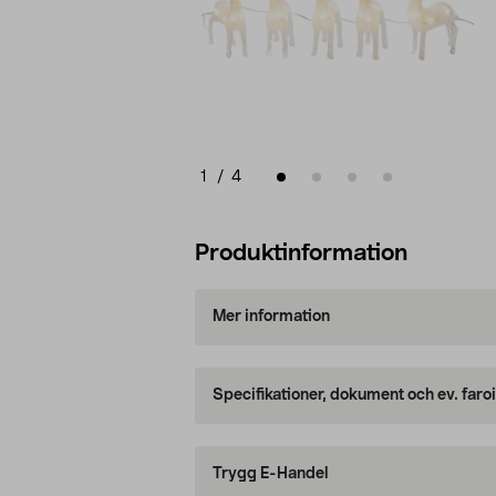
1
/
4
Produktinformation
Mer information
Specifikationer, dokument och ev. faro
Trygg E-Handel