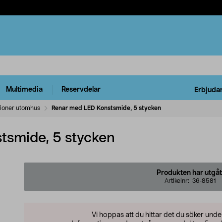
Multimedia
Reservdelar
Erbjuda
tioner utomhus
Renar med LED Konstsmide, 5 stycken
tsmide, 5 stycken
Produkten har utgåt
Artikelnr:
36-8581
Vi hoppas att du hittar det du söker und