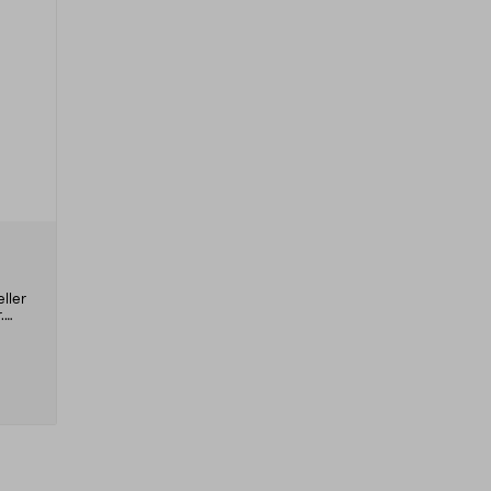
ller
.