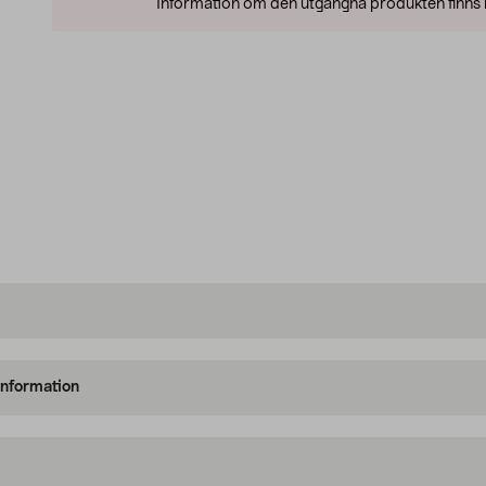
Information om den utgångna produkten finns l
information