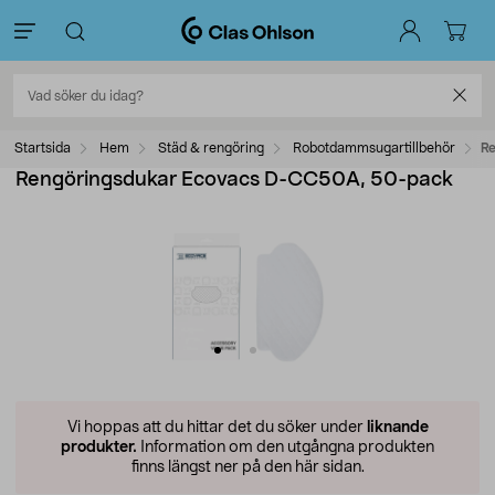
Startsida
Hem
Städ & rengöring
Robotdammsugartillbehör
R
Rengöringsdukar Ecovacs D-CC50A, 50-pack
Vi hoppas att du hittar det du söker under
liknande
produkter.
Information om den utgångna produkten
finns längst ner på den här sidan.