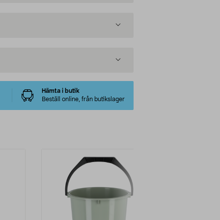
Hämta i butik
Beställ online, från butikslager