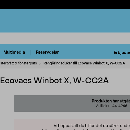
Multimedia
Reservdelar
Erbjuda
stertvätt & fönsterputs
Rengöringsdukar till Ecovacs Winbot X, W-CC2A
ll Ecovacs Winbot X, W-CC2A
Produkten har utgåt
Artikelnr:
44-4246
Vi hoppas att du hittar det du söker und