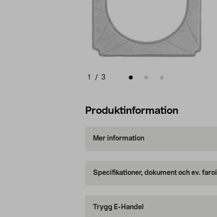
1
/
3
Produktinformation
Mer information
Specifikationer, dokument och ev. faro
Trygg E-Handel