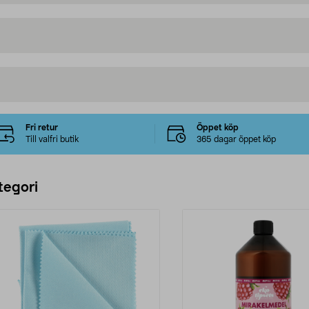
Fri retur
Öppet köp
Till valfri butik
365 dagar öppet köp
tegori