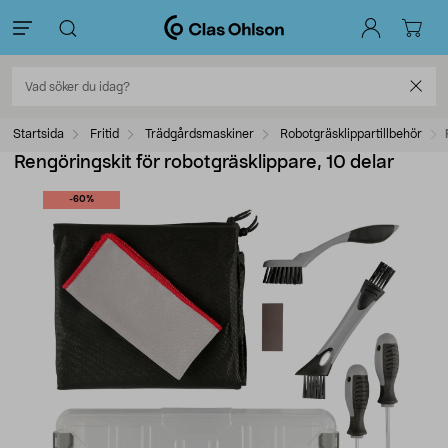
Startsida
Fritid
Trädgårdsmaskiner
Robotgräsklippartillbehör
Rengöringskit för robotgräsklippare, 10 delar
-60%