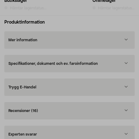
Butikslager
Onlinelager
Hämtar lagerstatus...
Hämtar lagerstatus...
Produktinformation
Mer information
Specifikationer, dokument och ev. faroinformation
Trygg E-Handel
Recensioner
(16)
Experten svarar