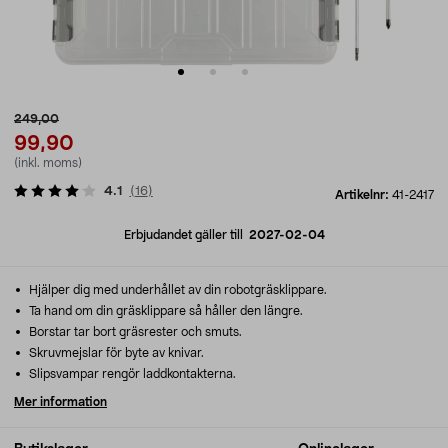
249,00
99,90
(inkl. moms)
4.1
(
16
)
Artikelnr:
41-2417
Erbjudandet gäller till
2027-02-04
Hjälper dig med underhållet av din robotgräsklippare.
Ta hand om din gräsklippare så håller den längre.
Borstar tar bort gräsrester och smuts.
Skruvmejslar för byte av knivar.
Slipsvampar rengör laddkontakterna.
Mer information