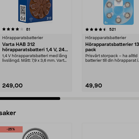
4.5 av 5 stjärnor
recensioner
4.0 av 5 stjärnor
recensioner
81
521
Hörapparatsbatterier
Hörapparatsbatterier
Varta HAB 312
Hörapparatsbatterier 13
hörapparatsbatteri 1,4 V, 24-
pack
pack
1,4 V hörapparatsbatteri med lång
Prisvärt storpack – ha alltid
livslängd. Mått: 7,9 x 3,6 mm. Varta
batterier till din hörapparat i
HAB 312 b...
reserv. Hörapparat...
249,00
49,90
 saker
-25%