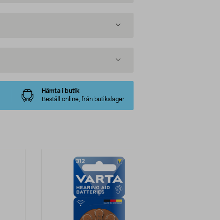
Hämta i butik
Beställ online, från butikslager