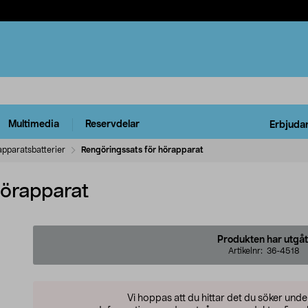
Multimedia
Reservdelar
Erbjuda
pparatsbatterier
Rengöringssats för hörapparat
hörapparat
Produkten har utgåt
Artikelnr:
36-4518
Vi hoppas att du hittar det du söker und