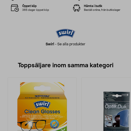
Öppet köp
Hämta i butik
365 dagar öppet köp
Beställ online, från butikslager
Swirl
-
Se alla produkter
Toppsäljare inom samma kategori