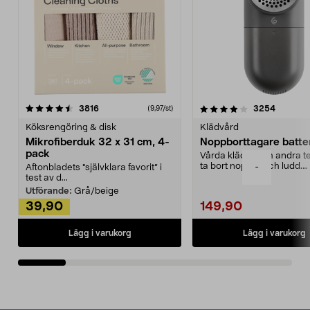
4.0av 5 stjärnor
recensioner
4.5av 5 stjärnor
recensio
3816
3254
(9,97/st)
Köksrengöring & disk
Klädvård
Mikrofiberduk 32 x 31 cm, 4-
Noppborttagare batter
pack
Vårda kläder och andra tex
ta bort noppor och ludd.
-
Aftonbladets "självklara favorit” i
Noppborttagaren fräs...
test av d...
Utförande:
Grå/beige
39,90
149,90
Lägg i varukorg
Lägg i varukorg