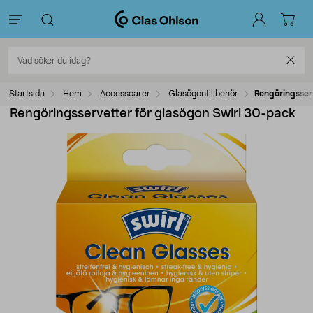
Startsida
Hem
Accessoarer
Glasögontillbehör
Rengöringsser
Rengöringsservetter för glasögon Swirl 30-pack