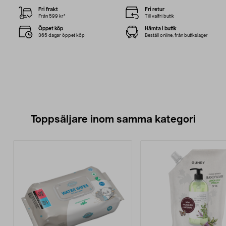
Fri frakt
Fri retur
Från 599 kr*
Till valfri butik
Öppet köp
Hämta i butik
365 dagar öppet köp
Beställ online, från butikslager
Toppsäljare inom samma kategori