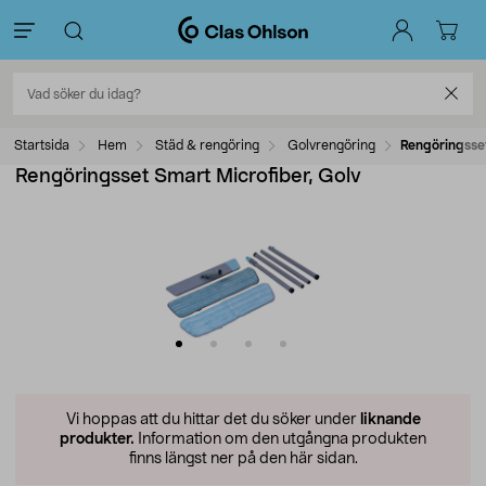
Startsida
Hem
Städ & rengöring
Golvrengöring
Rengöringsset
Rengöringsset Smart Microfiber, Golv
Vi hoppas att du hittar det du söker under
liknande
produkter.
Information om den utgångna produkten
finns längst ner på den här sidan.