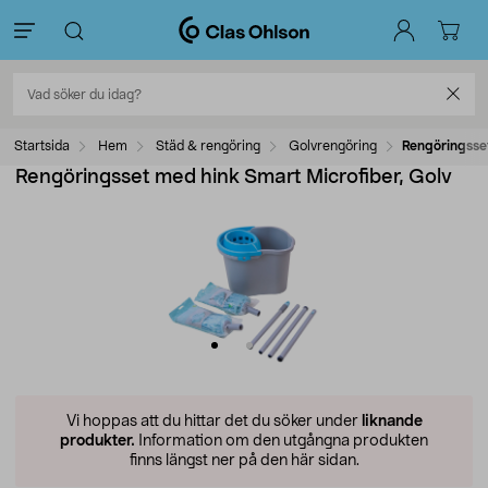
Startsida
Hem
Städ & rengöring
Golvrengöring
Rengöringsset
Rengöringsset med hink Smart Microfiber, Golv
Vi hoppas att du hittar det du söker under
liknande
produkter.
Information om den utgångna produkten
finns längst ner på den här sidan.