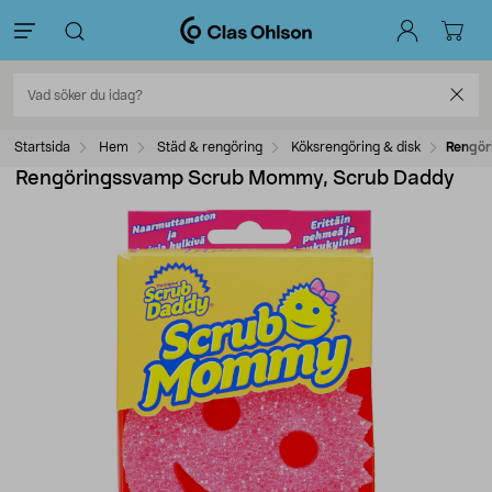
Startsida
Hem
Städ & rengöring
Köksrengöring & disk
Rengör
Rengöringssvamp Scrub Mommy, Scrub Daddy