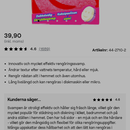
39,90
(inkl. moms)
4.6
(
1689
)
Artikelnr:
44-2710-2
Innovativ och mycket effektiv rengöringssvamp.
Ändrar textur efter vattnets temperatur, hård eller mjuk.
Rengör nästan allt i hemmet och även utomhus.
Lång livslängd och kan rengöras i diskmaskin eller mikro.
Kunderna säger...
4.6
Svampen är otroligt effektiv och håller sig fräsch länge, vilket gör den
mycket populär för städning och diskning i köket, badrummet och på
andra ställen i hemmet. Den har två sidor - en mjuk och en lite hårdare
- vilket gör den mångsidig och flexibel för olika rengöringsuppgifter.
Många uppskattar dess hållbarhet och att den lätt kan rengöras i