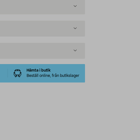
Hämta i butik
Beställ online, från butikslager