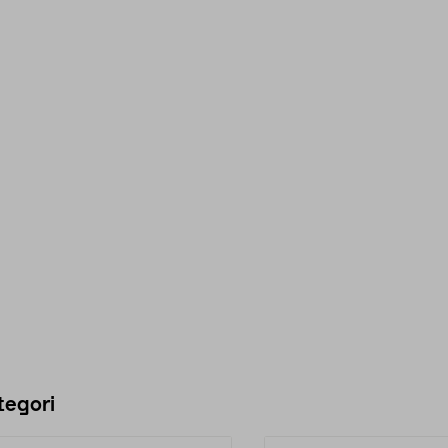
tegori