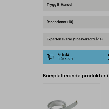
Trygg E-Handel
Recensioner
(19)
Experten svarar
(1 besvarad fråga)
Fri frakt
Från 599 kr*
Kompletterande produkter i