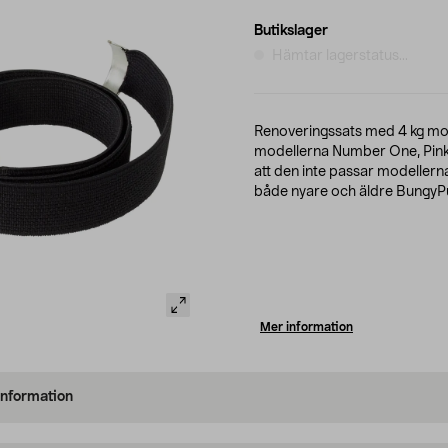
Butikslager
Hämtar lagerstatus...
Renoveringssats med 4 kg m
modellerna Number One, Pink
att den inte passar modellern
både nyare och äldre BungyP
Mer information
information