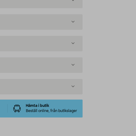
Hämta i butik
Beställ online, från butikslager