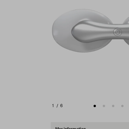
1
/
6