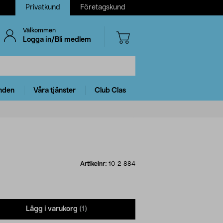
Privatkund
Företagskund
Välkommen
Logga in/Bli medlem
nden
Våra tjänster
Club Clas
Artikelnr:
10-2-884
Lägg i varukorg
(1)