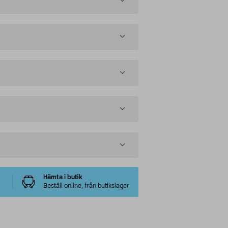
Hämta i butik
Beställ online, från butikslager