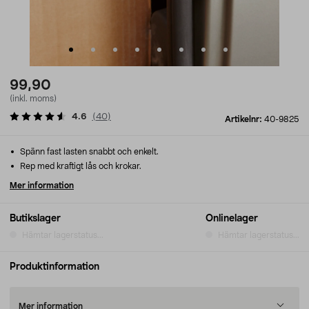
99,90
(inkl. moms)
4.6
(
40
)
Artikelnr:
40-9825
Spänn fast lasten snabbt och enkelt.
Rep med kraftigt lås och krokar.
Mer information
Butikslager
Onlinelager
Hämtar lagerstatus...
Hämtar lagerstatus...
Produktinformation
Mer information