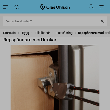
Startsida
Bygg
Biltillbehör
Lastsäkring
Repspännare med kro
Repspännare med krokar