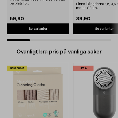
på plats! 5...
Finns i längderna 1,5, 3,5
meter. Säkra...
59,90
39,90
Se varianter
Se varianter
Ovanligt bra pris på vanliga saker
Kolla priset
-25%